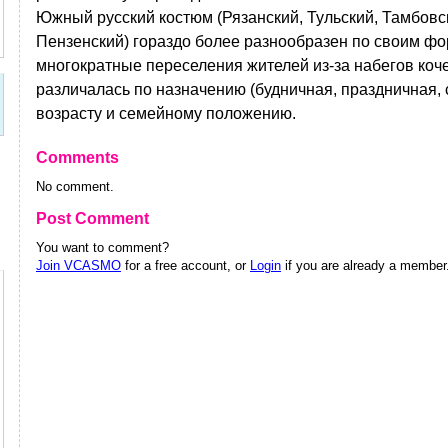
Южный русский костюм (Рязанский, Тульский, Тамбовс
Пензенский) гораздо более разнообразен по своим фо
многократные переселения жителей из-за набегов ко
различалась по назначению (будничная, праздничная, с
возрасту и семейному положению.
Comments
No comment.
Post Comment
You want to comment?
Join VCASMO
for a free account, or
Login
if you are already a member