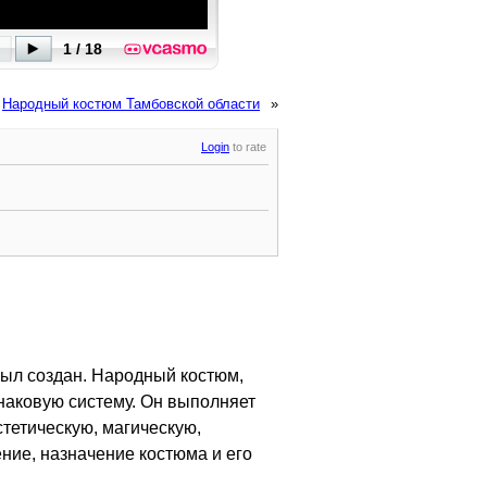
Народный костюм Тамбовской области
»
Login
to rate
был создан. Народный костюм,
наковую систему. Он выполняет
тетическую, магическую,
ние, назначение костюма и его