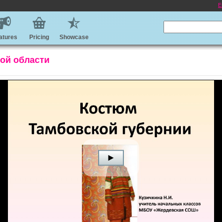
E
atures
Pricing
Showcase
ой области