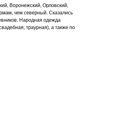
кий, Воронежский, Орловский,
рмам, чем северный. Сказались
чевников. Народная одежда
вадебная, траурная), а также по
.