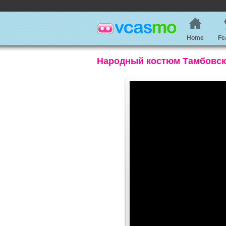
Home
Fe
Народный костюм Тамбовск